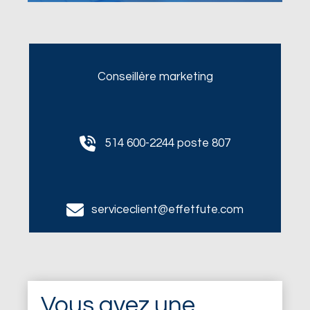
Conseillère marketing
514 600-2244 poste 807
serviceclient@effetfute.com
Vous avez une