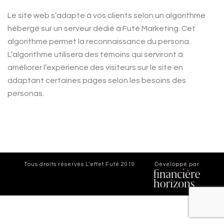
Le site web s’adapte à vos clients selon un algorithme
hébergé sur un serveur dédié à Futé Marketing. Cet
algorithme permet la reconnaissance du persona.
L’algorithme utilisera des témoins qui serviront à
améliorer l’expérience des visiteurs sur le site en
adaptant certaines pages selon les besoins des
personas.
Tous droits réservés
L'effet Futé 2019
Développé par